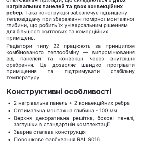
опалювальні прилади, що складаються з
двох
нагрівальних панелей та двох конвекційних
ребер.
Така конструкція забезпечує підвищену
тепловіддачу при збереженні помірної монтажної
глибини, що робить їх універсальним рішенням
для більшості житлових та комерційних
приміщень.
Радіатори типу 22 працюють за принципом
комбінованого теплообміну — випромінювання
від панелей та конвекції через внутрішні
оребрення. Це дозволяє швидко прогрівати
приміщення та підтримувати стабільну
температуру.
Конструктивні особливості
2 нагрівальна панель + 2 конвекційних ребра
Оптимальна монтажна глибина - 100 мм
Верхня декоративна решітка, бокові панелі,
заглушки в стандартній комплектації
Зварна сталева конструкція
Порошкове фарбування RAL 9016