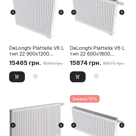
DeLonghi Plattella V6 L
DeLonghi Plattella V6 L
тип 22 900х1200
тип 22 600х1800
нижнє підключення
нижнє підключення
15465
грн.
15874
грн.
18194
грн.
18675
грн.
Знижка 15%