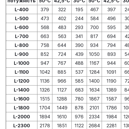
потужність
50°C
42,5°C
30°C
50°C
42,5°C
30
L-400
379
322
195
467
397
2
L-500
473
402
244
584
496
3
L-600
568
483
293
700
595
3
L-700
663
563
341
817
694
4
L-800
758
644
390
934
794
4
L-900
852
724
439
1050
893
5
L-1000
947
767
488
1167
944
6
L-1100
1042
885
537
1284
1091
6
L-1200
1136
966
585
1400
1190
7
L-1400
1326
1127
683
1634
1389
8
L-1600
1515
1288
780
1867
1587
9
L-1800
1704
1449
878
2101
1786
10
L-2000
1894
1610
976
2334
1984
12
L-2300
2178
1851
1122
2684
2281
13