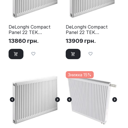
DeLonghi Compact
DeLonghi Compact
Panel 22 TEK
Panel 22 TEK
400x1800 бокове
500x1600 бокове
13860
грн.
13909
грн.
підключення
підключення
Знижка 15%