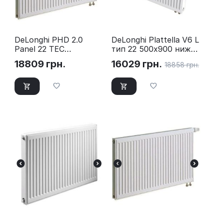
DeLonghi PHD 2.0
DeLonghi Plattella V6 L
Panel 22 TEC
тип 22 500х900 нижнє
500x2000 нижнє
підключення
18809
грн.
16029
грн.
18858
грн.
підключення