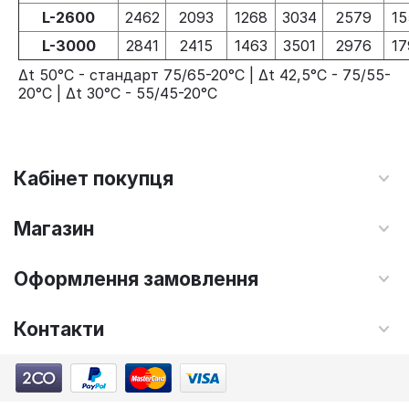
L-2600
2462
2093
1268
3034
2579
15
L-3000
2841
2415
1463
3501
2976
17
Δt 50°C - стандарт 75/65-20°C | Δt 42,5°C - 75/55-
20°C | Δt 30°C - 55/45-20°C
Кабінет покупця
Магазин
Оформлення замовлення
Контакти